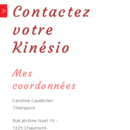
Contactez
votre
Kinésio
Mes
coordonnées
Caroline Cauderlier
Thienpont
Rué Jérôme Noël 19 –
1325 Chaumont-